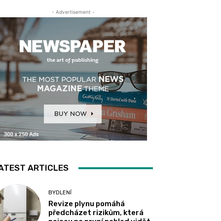
- Advertisement -
ATEST ARTICLES
BYDLENÍ
Revize plynu pomáhá
předcházet rizikům, která