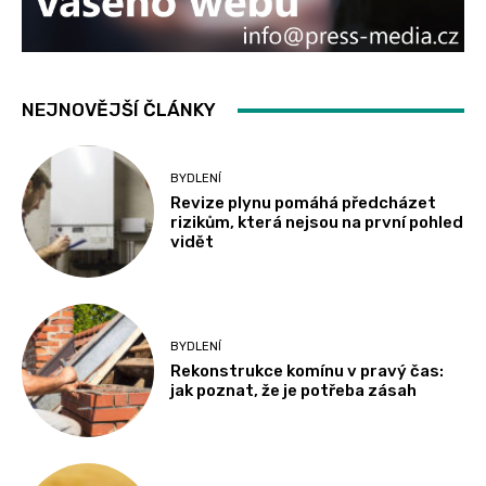
NEJNOVĚJŠÍ ČLÁNKY
BYDLENÍ
Revize plynu pomáhá předcházet
rizikům, která nejsou na první pohled
vidět
BYDLENÍ
Rekonstrukce komínu v pravý čas:
jak poznat, že je potřeba zásah