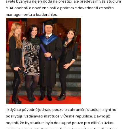
světě byznysu nejen dodá na prestiži, ale především vás studium
MBA obohatí o nové znalosti a praktické dovednosti ze světa
managementu a leadershipu.
I když se původně jednalo pouze o zahraniční studium, nyní ho
poskytují i vzdělávací instituce v České republice. Dávno již
neplatí, že by studium bylo dostupné pouze pro elitní a úzkou