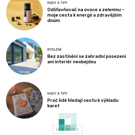
RADY A TIPY
Odšťavňovač na ovoce a zeleninu –
moje cesta k energii a zdravějším
dnům
BYDLENÍ
Bez zastínění se zahradní posezení
ani interiér neobejdou
RADY A TIPY
Proč lidé hledají cestu k výkladu
karet
Load more