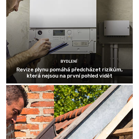
BYDLENÍ
Revize plynu pomáhá předcházet rizikům,
která nejsou na první pohled vidět