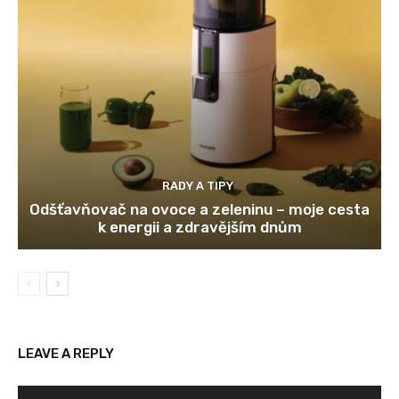
RADY A TIPY
Odšťavňovač na ovoce a zeleninu – moje cesta
k energii a zdravějším dnům
LEAVE A REPLY