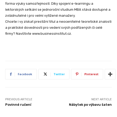
forma výuky samozřejmostí. Díky spojení e-learningu a
lektorských setkání se jednoroční studium MBA stává dostupné a
zvládnutelné i pro velmi vytížené manažery.
Chcete i vy získat prestižní titul a neocenitelné teoretické znalosti
a praktické dovednosti pro vedení svých podřízených či celé
firmy? Navštivte www.businessinstitut.cz.
Facebook
Twitter
Pinterest
PREVIOUS ARTICLE
NEXT ARTICLE
Povinné ručení
Nábytek po výbavu šaten