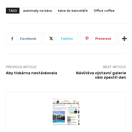
TAGS
automaty na kávu
káva do kanceláře
Office coffee
Facebook
Twitter
Pinterest
PREVIOUS ARTICLE
NEXT ARTICLE
Aby tiskárna nestávkovala
Návštěva výstavní galerie
vám zpestří den