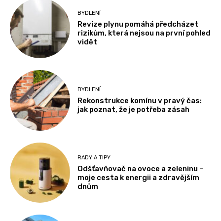
BYDLENÍ
Revize plynu pomáhá předcházet
rizikům, která nejsou na první pohled
vidět
BYDLENÍ
Rekonstrukce komínu v pravý čas:
jak poznat, že je potřeba zásah
RADY A TIPY
Odšťavňovač na ovoce a zeleninu –
moje cesta k energii a zdravějším
dnům