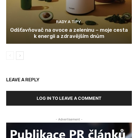
RADY A TIPY
Odšťavňovač na ovoce a zeleninu – moje cesta
k energii a zdravějším dnům
LEAVE A REPLY
LOG IN TO LEAVE A COMMENT
- Advertisement -