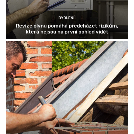
BYDLENÍ
Revize plynu pomáhá předcházet rizikům,
která nejsou na první pohled vidět