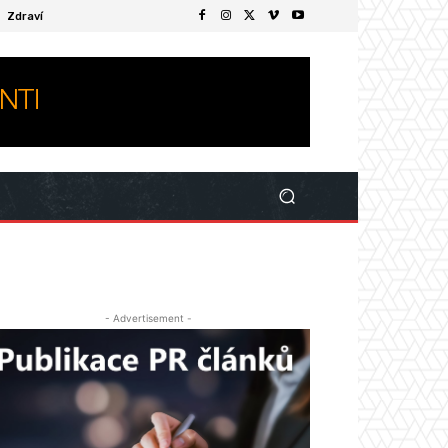
Zdraví
- Advertisement -