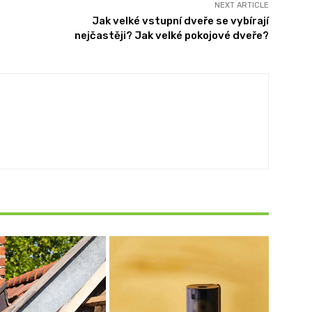
NEXT ARTICLE
Jak velké vstupní dveře se vybírají
nejčastěji? Jak velké pokojové dveře?