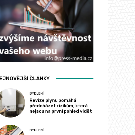
EJNOVĚJŠÍ ČLÁNKY
BYDLENÍ
Revize plynu pomáhá
předcházet rizikům, která
nejsou na první pohled vidět
BYDLENÍ