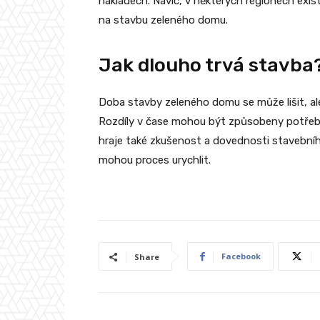
nákladech. Navíc, v některých regionech exis
na stavbu zeleného domu.
Jak dlouho trvá stavba
Doba stavby zeleného domu se může lišit, al
Rozdíly v čase mohou být způsobeny potřebou
hraje také zkušenost a dovednosti stavebníh
mohou proces urychlit.
Facebook
Share