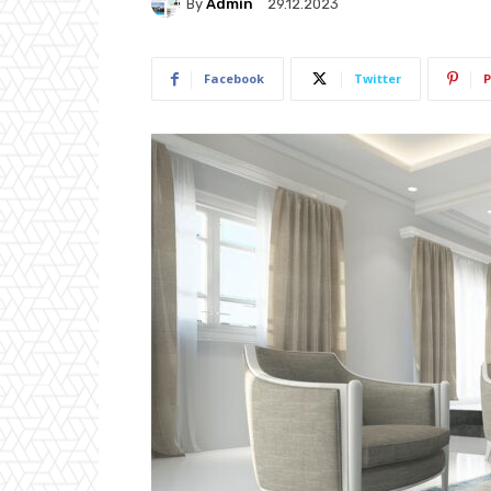
By
Admin
29.12.2023
Facebook
Twitter
P